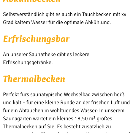
Selbstverständlich gibt es auch ein Tauchbecken mit xy
Grad kaltem Wasser für die optimale Abkühlung.
Er­fri­schungs­bar
An unserer Saunatheke gibt es leckere
Erfrischungsgetränke.
Ther­mal­be­cken
Perfekt fürs saunatypische Wechselbad zwischen heiß
und kalt – für eine kleine Runde an der frischen Luft und
für ein Abtauchen in wohltuendes Wasser: In unserem
Saunagarten wartet ein kleines 18,50 m² großes
Thermalbecken auf Sie. Es besteht zusätzlich zu