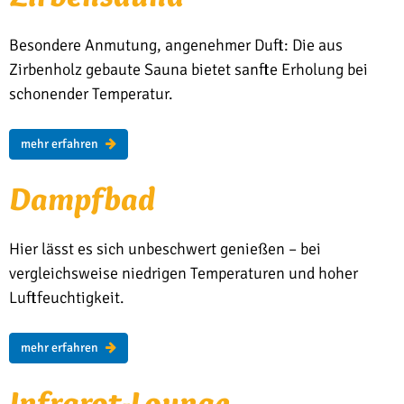
Besondere Anmutung, angenehmer Duft: Die aus
Zirbenholz gebaute Sauna bietet sanfte Erholung bei
schonender Temperatur.
mehr erfahren
Dampf­­bad
Hier lässt es sich unbeschwert genießen – bei
vergleichsweise niedrigen Temperaturen und hoher
Luftfeuchtigkeit.
mehr erfahren
In­­fra­rot-Loun­­ge