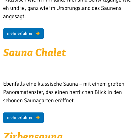
eh und je, ganz wie im Ursprungsland des Saunens
angesagt.
mehr erfahren
Sauna Cha­let
Ebenfalls eine klassische Sauna – mit einem großen
Panoramafenster, das einen herrlichen Blick in den
schönen Saunagarten eröffnet.
mehr erfahren
Zir­­bensau­­na