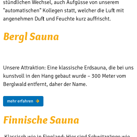
stündlichen Wechsel, auch Aufgüsse von unserem
"automatischen" Kollegen statt, welcher die Luft mit
angenehmen Duft und Feuchte kurz auffrischt.
Bergl Sauna
Unsere Attraktion: Eine klassische Erdsauna, die bei uns
kunstvoll in den Hang gebaut wurde – 300 Meter vom
Berglwald entfernt, daher der Name.
mehr erfahren
Fin­ni­sche Sauna
Klassisch wie in Finnland: Hier sind Schwitzgänge wie