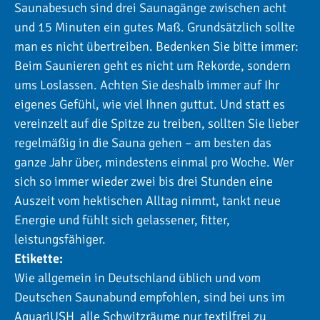
Saunabesuch sind drei Saunagänge zwischen acht
und 15 Minuten ein gutes Maß. Grundsätzlich sollte
man es nicht übertreiben. Bedenken Sie bitte immer:
Beim Saunieren geht es nicht um Rekorde, sondern
ums Loslassen. Achten Sie deshalb immer auf Ihr
eigenes Gefühl, wie viel Ihnen guttut. Und statt es
vereinzelt auf die Spitze zu treiben, sollten Sie lieber
regelmäßig in die Sauna gehen – am besten das
ganze Jahr über, mindestens einmal pro Woche. Wer
sich so immer wieder zwei bis drei Stunden eine
Auszeit vom hektischen Alltag nimmt, tankt neue
Energie und fühlt sich gelassener, fitter,
leistungsfähiger.
Etikette:
Wie allgemein in Deutschland üblich und vom
Deutschen Saunabund empfohlen, sind bei uns im
AquariUSH alle Schwitzräume nur textilfrei zu