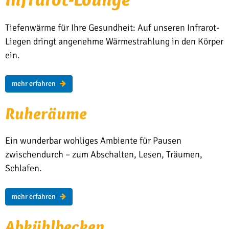
Tiefenwärme für Ihre Gesundheit: Auf unseren Infrarot-
Liegen dringt angenehme Wärmestrahlung in den Körper
ein.
mehr erfahren
Ru­heräu­­me
Ein wunderbar wohliges Ambiente für Pausen
zwischendurch – zum Abschalten, Lesen, Träumen,
Schlafen.
mehr erfahren
Ab­kühl­be­cken